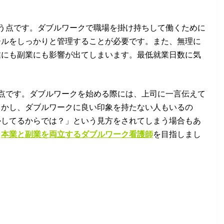
う点です。ダブルワークで職場を掛け持ちして働くために
ールをしっかりと管理することが必要です。また、無理に
業にも副業にも影響が出てしまいます。最低就業日数に気
点です。ダブルワークを始める際には、上司に一言伝えて
しかし、ダブルワークに良い印象を持たない人もいるの
かしてるからでは？」という見方をされてしまう場合もあ
て
本業と副業を両立するダブルワーク看護師
を目指しまし