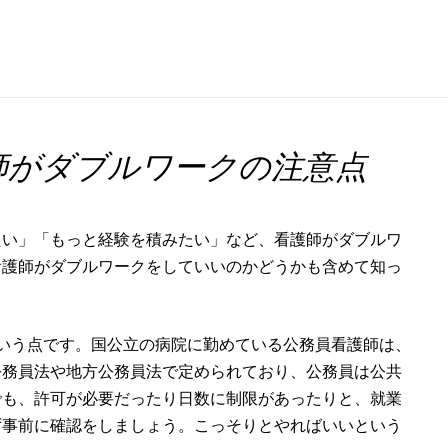
師がダブルワークの注意点
たい」「もっと経験を積みたい」など、看護師がダブルワ
看護師がダブルワークをしていいのかどうかも含めて知っ
いう点です。国公立の病院に勤めている公務員看護師は、
公務員法や地方公務員法で定められており、公務員は公共
でも、許可が必要だったり日数に制限があったりと、就業
ず事前に確認をしましょう。こっそりとやればいいという